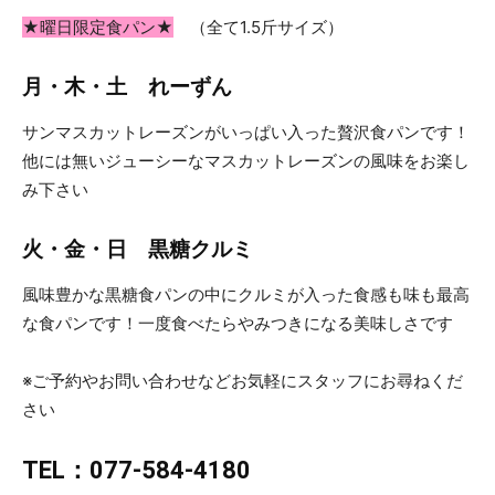
★曜日限定食パン★
（全て1.5斤サイズ）
テ
月・木・土 れーずん
サンマスカットレーズンがいっぱい入った贅沢食パンです！
ア
他には無いジューシーなマスカットレーズンの風味をお楽し
み下さい
ゲ」
火・金・日 黒糖クルミ
風味豊かな黒糖食パンの中にクルミが入った食感も味も最高
な食パンです！一度食べたらやみつきになる美味しさです
の
※ご予約やお問い合わせなどお気軽にスタッフにお尋ねくだ
さい
パ
TEL：077-584-4180