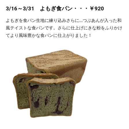
店
3/16～3/31 よもぎ食パン・・・￥920
よもぎを食パン生地に練り込みさらに…つぶあんが入った和
風テイストな食パンです。さらに仕上げにきな粉をふりかけ
「さ
てより風味豊かな食パンに仕上がりました！
す
が
に
オ