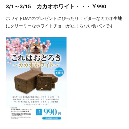
3/1～3/15 カカオホワイト・・・￥990
ホワイトDAYのプレゼントにぴったり！ビターなカカオ生地
食
にクリーミーなホワイトチョコがたまらない食パンです
パ
ン
専
門