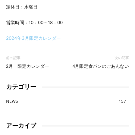
ン
定休日：水曜日
営業時間：10：00～18：00
を
2024年3月限定カレンダー
お
前の記事
次の記事
2月 限定カレンダー
4月限定食パンのごあんない
取
カテゴリー
り
NEWS
157
寄
アーカイブ