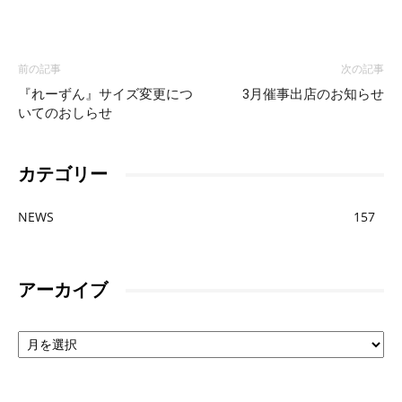
テ
前の記事
次の記事
『れーずん』サイズ変更につ
3月催事出店のお知らせ
いてのおしらせ
ア
カテゴリー
ゲ」
NEWS
157
の
アーカイブ
ア
パ
ー
カ
イ