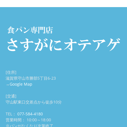
ブ
ン
を
お
取
[住所]
滋賀県守山市勝部5丁目6-23
→
Google Map
り
[交通]
守山駅東口交差点から徒歩10分
TEL：
077-584-4180
寄
営業時間： 10:00～18:00
※パンがなくなり次第終了