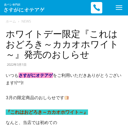
ホーム
NEWS
ホワイトデー限定『これは
滋
おどろき～カカオホワイト
～』発売のおしらせ
賀
2022年3月1日
いつも
さすがにオテアゲ
をご利用いただきありがとうござい
の
ます!(^^)!
3月の限定商品のおしらせです
高
『これはおどろき～カカオホワイト～』
なんと、当店では初めての
級